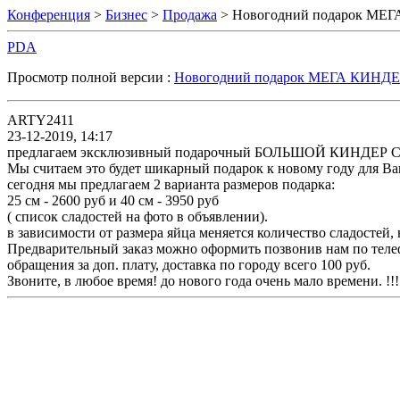
Конференция
>
Бизнес
>
Продажа
> Новогодний подарок М
PDA
Просмотр полной версии :
Новогодний подарок МЕГА КИНД
ARTY2411
23-12-2019, 14:17
предлагаем эксклюзивный подарочный БОЛЬШОЙ КИНДЕР СЮР
Мы считаем это будет шикарный подарок к новому году для Ва
сегодня мы предлагаем 2 варианта размеров подарка:
25 см - 2600 руб и 40 см - 3950 руб
( список сладостей на фото в объявлении).
в зависимости от размера яйца меняется количество сладостей,
Предварительный заказ можно оформить позвонив нам по телеф
обращения за доп. плату, доставка по городу всего 100 руб.
Звоните, в любое время! до нового года очень мало времени. !!!