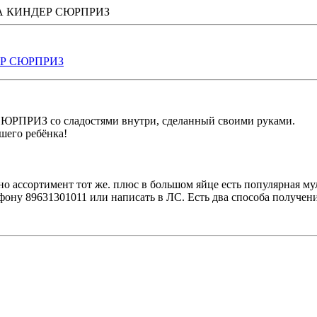
ЕГА КИНДЕР СЮРПРИЗ
ЕР СЮРПРИЗ
ПРИЗ со сладостями внутри, сделанный своими руками.
шего ребёнка!
 но ассортимент тот же. плюс в большом яйце есть популярная му
ону 89631301011 или написать в ЛС. Есть два способа получения