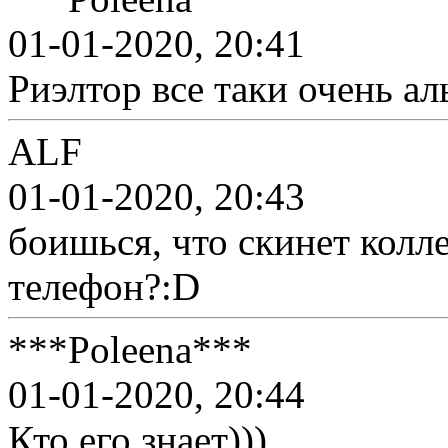
01-01-2020, 20:41
Риэлтор все таки очень а
ALF
01-01-2020, 20:43
боишься, что скинет кол
телефон?:D
***Poleena***
01-01-2020, 20:44
Кто его знает)))