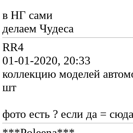
в НГ сами
делаем Чудеса
RR4
01-01-2020, 20:33
коллекцию моделей автомо
шт
фото есть ? если да = сюд
***Poleena***