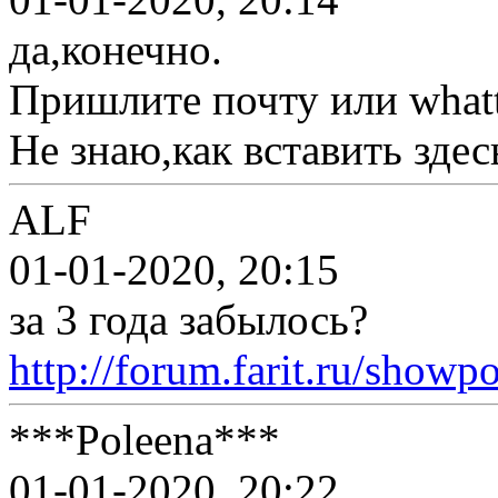
да,конечно.
Пришлите почту или whatt
Не знаю,как вставить зде
ALF
01-01-2020, 20:15
за 3 года забылось?
http://forum.farit.ru/show
***Poleena***
01-01-2020, 20:22