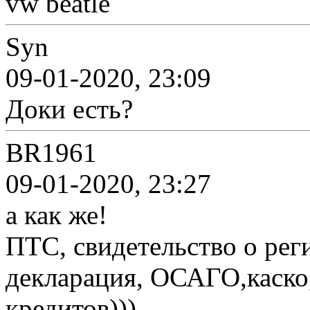
vw beatle
Syn
09-01-2020, 23:09
Доки есть?
BR1961
09-01-2020, 23:27
а как же!
ПТС, свидетельство о рег
декларация, ОСАГО,каско,
кредитов)))