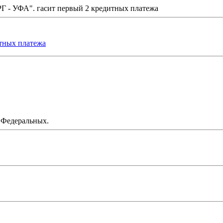
Г - УФА". гасит первый 2 кредитных платежа
тных платежа
 Федеральных.