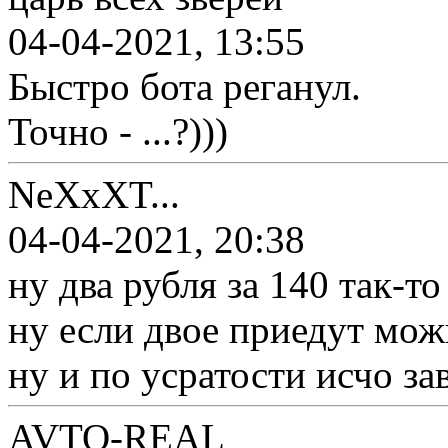
04-04-2021, 13:55
Быстро бота реганул.
Точно - ...?)))
NeXxXT...
04-04-2021, 20:38
ну два рубля за 140 так-
ну если двое приедут мож
ну и по усратости исчо за
AVTO-REAL