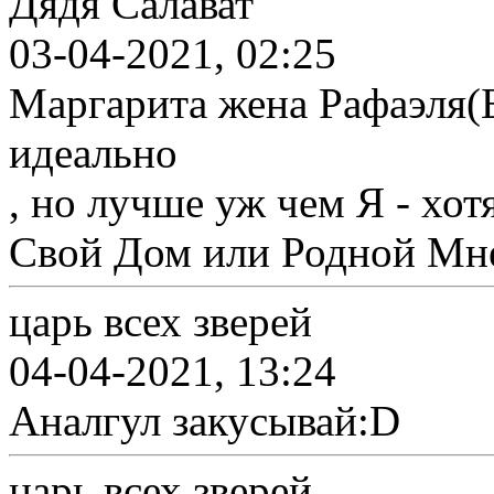
Дядя Салават
03-04-2021, 02:25
Маргарита жена Рафаэля(Б
идеально
, но лучше уж чем Я - хот
Свой Дом или Родной Мне 
царь всех зверей
04-04-2021, 13:24
Аналгул закусывай:D
царь всех зверей