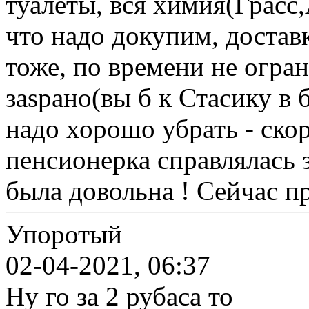
туалеты, вся химия(Грасс,
что надо докупим, доставк
тоже, по времени не огра
заsрано(вы б к Стасику в 
надо хорошо убрать - ско
пенсионерка справлялась з
была довольна ! Сейчас пр
Упоротый
02-04-2021, 06:37
Ну го за 2 рубаса то