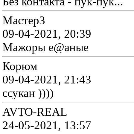
Без контакта - пук-пук...
Мастер3
09-04-2021, 20:39
Мажоры е@аные
Корюм
09-04-2021, 21:43
ссукан ))))
AVTO-REAL
24-05-2021, 13:57