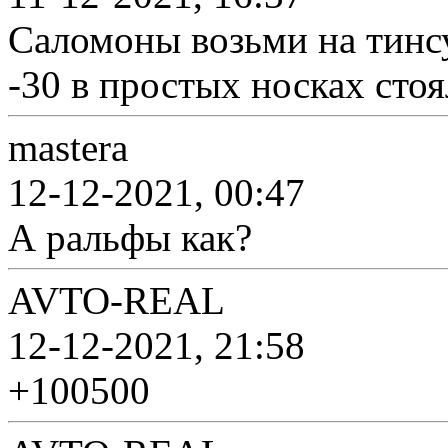
Саломоны возьми на тинсу
-30 в простых носках сто
mastera
12-12-2021, 00:47
А ральфы как?
AVTO-REAL
12-12-2021, 21:58
+100500