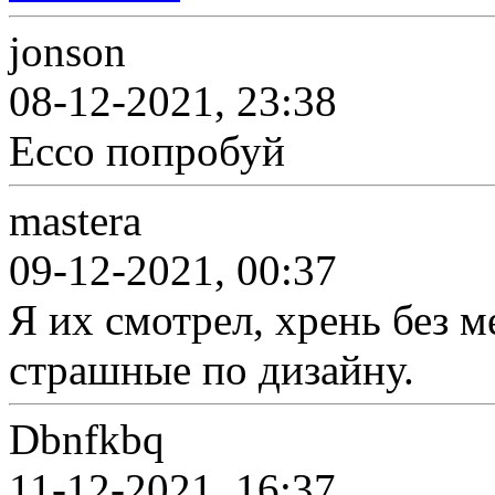
jonson
08-12-2021, 23:38
Ecco попробуй
mastera
09-12-2021, 00:37
Я их смотрел, хрень без ме
страшные по дизайну.
Dbnfkbq
11-12-2021, 16:37