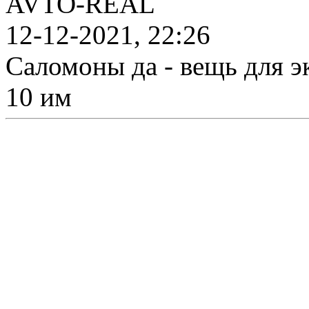
AVTO-REAL
12-12-2021, 22:26
Саломоны да - вещь для э
10 им