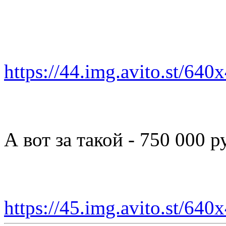
https://44.img.avito.st/64
А вот за такой - 750 000 р
https://45.img.avito.st/64