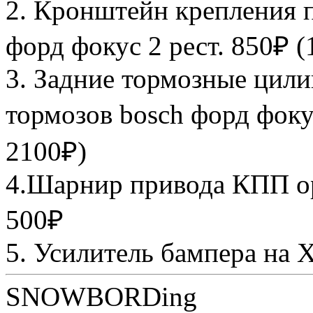
2. Кронштейн крепления 
форд фокус 2 рест. 850₽ (
3. Задние тормозные цил
тормозов bosch форд фоку
2100₽)
4.Шарнир привода КПП ор
500₽
5. Усилитель бампера на 
SNOWBORDing