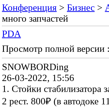
Конференция
>
Бизнес
>
много запчастей
PDA
Просмотр полной версии 
SNOWBORDing
26-03-2022, 15:56
1. Стойки стабилизатора з
2 рест. 800₽ (в автодоке 1