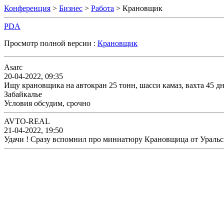
Конференция
>
Бизнес
>
Работа
> Крановщик
PDA
Просмотр полной версии :
Крановщик
Asarc
20-04-2022, 09:35
Ищу крановщика на автокран 25 тонн, шасси камаз, вахта 45 д
Забайкалье
Условия обсудим, срочно
AVTO-REAL
21-04-2022, 19:50
Удачи ! Сразу вспомнил про миниатюру Крановщица от Ураль