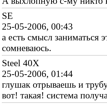
А выхлопную с-му никто 
SE
25-05-2006, 00:43
а есть смысл заниматься 
сомневаюсь.
Steel 40X
25-05-2006, 01:44
глушак отрываешь и труб
вот! такая! система получ