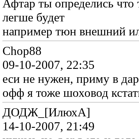
Афтар ты определись что 
легше будет
например тюн внешний или
Chop88
09-10-2007, 22:35
еси не нужен, приму в да
офф я тоже шоховод кстат
ДОДЖ_[ИлюхА]
14-10-2007, 21:49