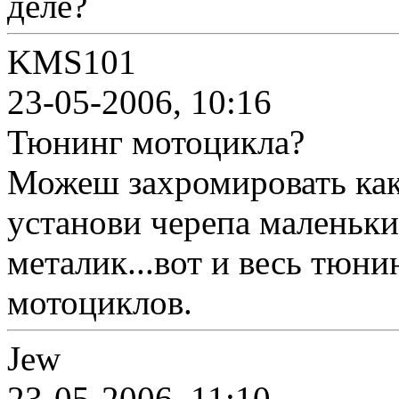
деле?
KMS101
23-05-2006, 10:16
Тюнинг мотоцикла?
Можеш захромировать как
установи черепа маленьки
металик...вот и весь тюн
мотоциклов.
Jew
23-05-2006, 11:10