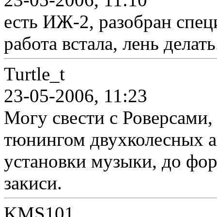
есть ИЖ-2, разобран спец
работа встала, лень делать.
Turtle_t
23-05-2006, 11:23
Могу свести с Роверсами
тюнингом двухколесных аг
установки музыки, до фо
закиси.
KMS101