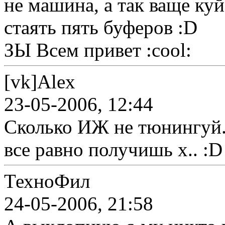
не машина, а так ваще куй
стаять пять буферов :D
ЗЫ Всем привет :cool:
[vk]Alex
23-05-2006, 12:44
Сколько ИЖ не тюнингуй.
все равно получишь х.. :D
ТехноФил
24-05-2006, 21:58