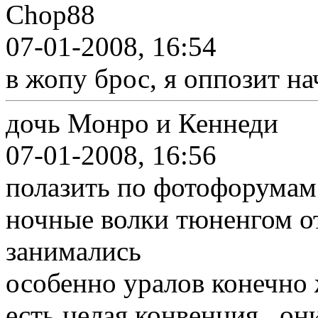
Chop88
07-01-2008, 16:54
в жопу брос, я оппозит на
дочь Монро и Кеннеди
07-01-2008, 16:56
полазить по фотофорумам
ночные волки тюненгом о
занимались
особенно уралов конечно
есть целая конвенция...о