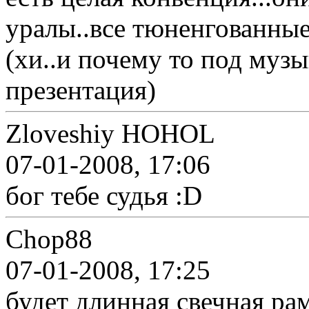
уралы..все тюненгованные
(хи..и почему то под муз
презентация)
Zloveshiy HOHOL
07-01-2008, 17:06
бог тебе судья :D
Chop88
07-01-2008, 17:25
будет длинная свечная рам