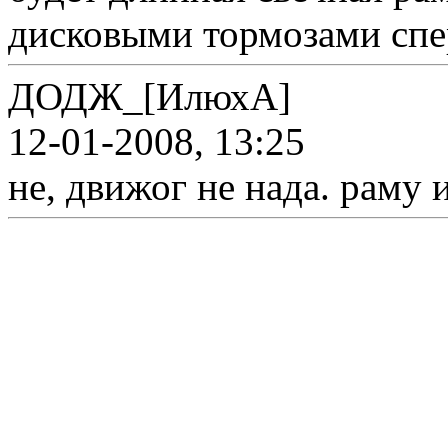
дисковыми тормозами спер
ДОДЖ_[ИлюхА]
12-01-2008, 13:25
не, движог не нада. раму и 