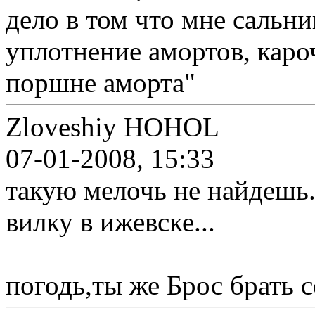
дело в том что мне сальн
уплотнение амортов, каро
поршне аморта"
Zloveshiy HOHOL
07-01-2008, 15:33
такую мелочь не найдешь.
вилку в ижевске...
погодь,ты же Брос брать с