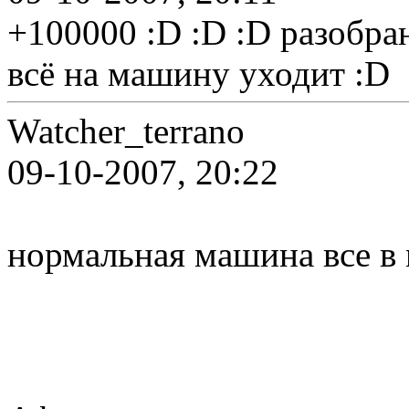
+100000 :D :D :D разобра
всё на машину уходит :D
Watcher_terrano
09-10-2007, 20:22
нормальная машина все в 