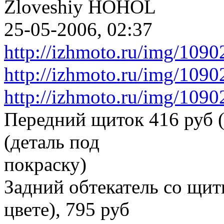
Zloveshiy HOHOL
25-05-2006, 02:37
http://izhmoto.ru/img/109
http://izhmoto.ru/img/109
http://izhmoto.ru/img/109
Передний щиток 416 руб (и
(деталь под
покраску)
Задний обтекатель со щит
цвете), 795 руб