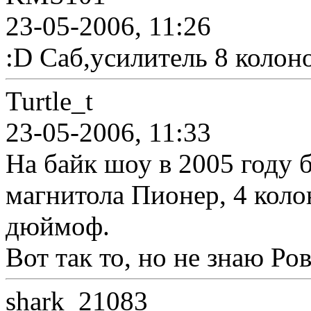
23-05-2006, 11:26
:D Саб,усилитель 8 колон
Turtle_t
23-05-2006, 11:33
На байк шоу в 2005 году б
магнитола Пионер, 4 колон
дюймоф.
Вот так то, но не знаю Ро
shark_21083