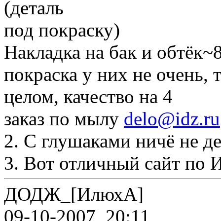
(деталь
под покраску)
Накладка на бак и обтёк~
покраска у них не очень, 
целом, качество на 4
заказ по мылу
delo@idz.ru
2. С глушаками ничё не д
3. Вот отличный сайт по 
ДОДЖ_[ИлюхА]
09-10-2007, 20:11