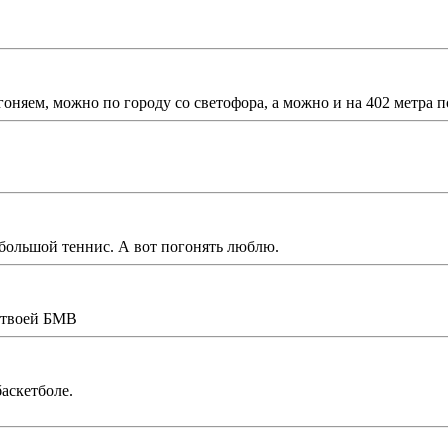
оняем, можно по городу со светофора, а можно и на 402 метра по 
и большой теннис. А вот погонять люблю.
т твоей БМВ
баскетболе.