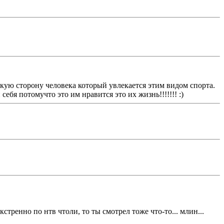
ческую сторону человека который увлекается этим видом спорта.
бя потомучто это им нравится это их жизнь!!!!!!! :)
тренно по нтв чтоли, то ты смотрел тоже что-то... млин...