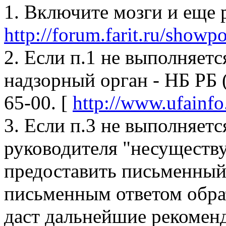
1. Включите мозги и еще 
http://forum.farit.ru/show
2. Если п.1 не выполняетс
надзорный орган - НБ РБ (
65-00. [
http://www.ufainfo
3. Если п.3 не выполняетс
руководителя "несуществ
предоставить письменный
письменным ответом обрат
даст дальнейшие рекомен