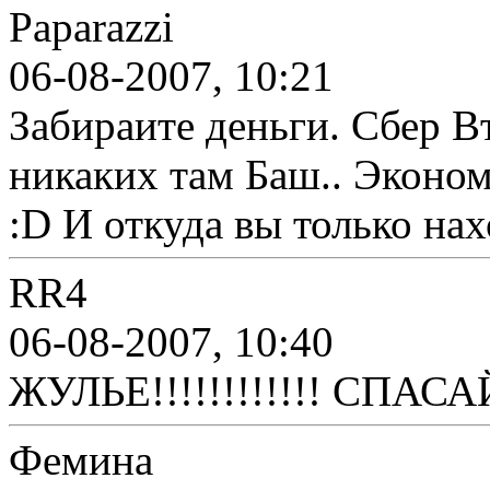
Paparazzi
06-08-2007, 10:21
Забираите деньги. Сбер В
никаких там Баш.. Эконо
:D И откуда вы только нах
RR4
06-08-2007, 10:40
ЖУЛЬЕ!!!!!!!!!!!! СПАСА
Фемина