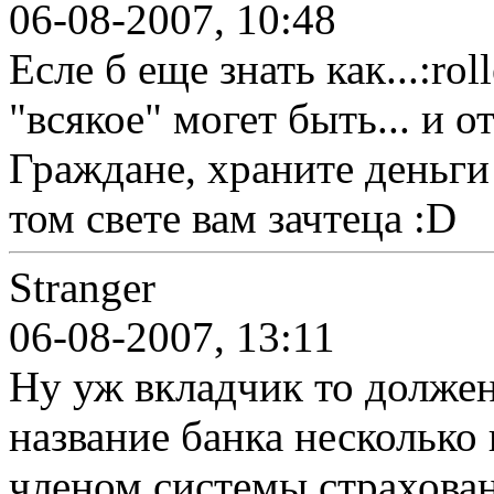
06-08-2007, 10:48
Есле б еще знать как...:r
"всякое" могет быть... и о
Граждане, храните деньги в
том свете вам зачтеца :D
Stranger
06-08-2007, 13:11
Ну уж вкладчик то должен
название банка несколько 
членом системы страхован