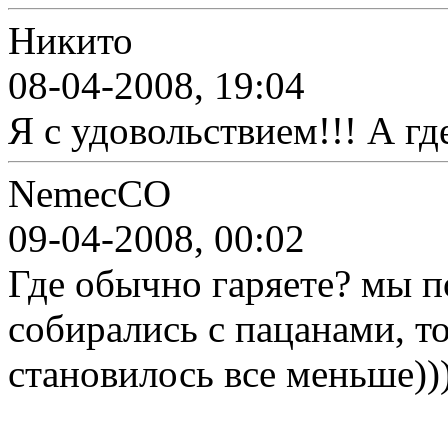
Никито
08-04-2008, 19:04
Я с удовольствием!!! А гд
NemecCO
09-04-2008, 00:02
Где обычно гаряете? мы п
собирались с пацанами, т
становилось все меньше))