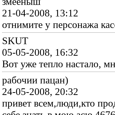
змееныш
21-04-2008, 13:12
отнимите у персонажа кас
SKUT
05-05-2008, 16:32
Вот уже тепло настало, мн
рабочии пацан)
24-05-2008, 20:32
привет всем,люди,кто про
себе знать в мою асю 467