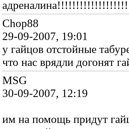
адреналина!!!!!!!!!!!!!!!!!!!
Chop88
29-09-2007, 19:01
у гайцов отстойные табуре
что нас врядли догонят г
MSG
30-09-2007, 12:19
им на помощь придут гайц