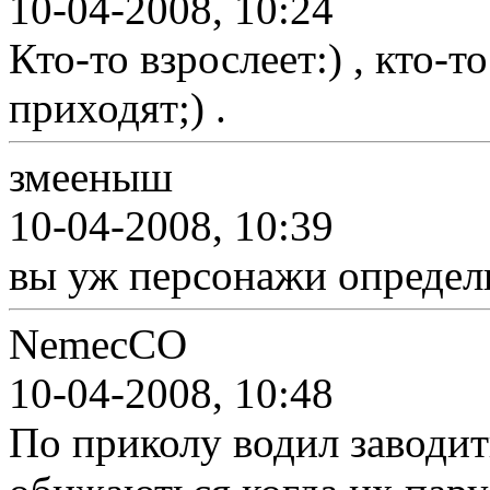
10-04-2008, 10:24
Кто-то взрослеет:) , кто-т
приходят;) .
змееныш
10-04-2008, 10:39
вы уж персонажи определит
NemecCO
10-04-2008, 10:48
По приколу водил заводит