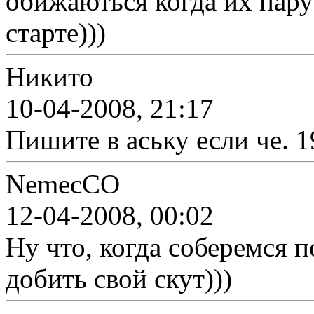
обижаються когда их пару
старте)))
Никито
10-04-2008, 21:17
Пишите в аську если че. 
NemecCO
12-04-2008, 00:02
Ну что, когда соберемся п
добить свой скут)))