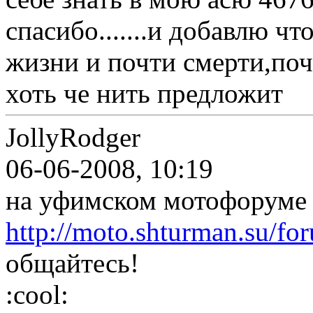
спасибо.......и добавлю чт
жизни и почти смерти,поч
хоть че нить предложит
JollyRodger
06-06-2008, 10:19
на уфимском мотофоруме с
http://moto.shturman.su/fo
общайтесь!
:cool: