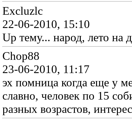
Excluzlc
22-06-2010, 15:10
Up тему... народ, лето на 
Chop88
23-06-2010, 11:17
эх помница когда еще у м
славно, человек по 15 со
разных возрастов, интере