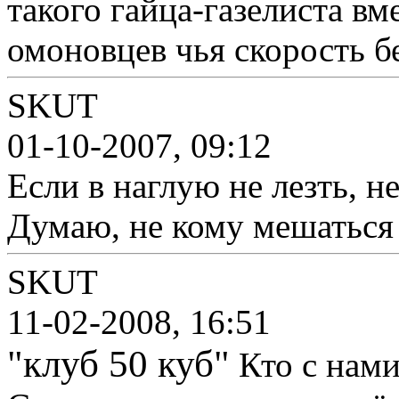
такого гайца-газелиста вм
омоновцев чья скорость 
SKUT
01-10-2007, 09:12
Если в наглую не лезть, н
Думаю, не кому мешаться 
SKUT
11-02-2008, 16:51
"клуб 50 куб"
Кто с нам