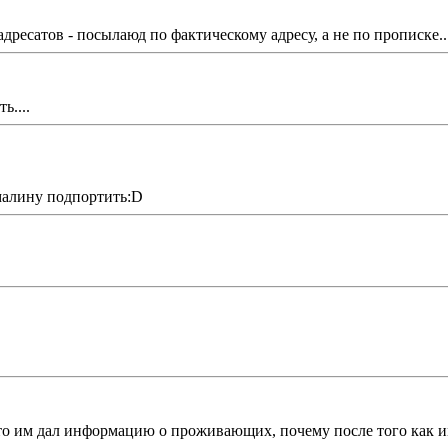
адресатов - посылаюд по фактическому адресу, а не по прописке.
ь....
 малину подпортить:D
 кто им дал информацию о проживающих, почему после того как и