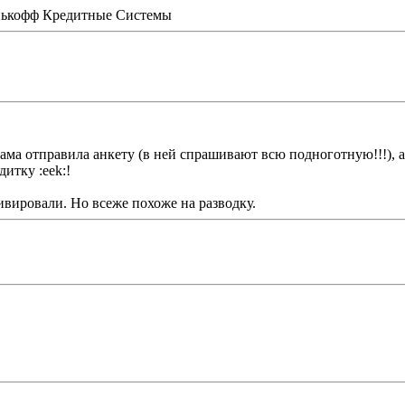
ькофф Кредитные Системы
ма отправила анкету (в ней спрашивают всю подноготную!!!), а 
итку :eek:!
ивировали. Но всеже похоже на разводку.