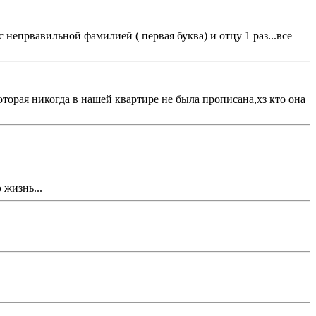
 непрвавильной фамилией ( первая буква) и отцу 1 раз...все
оторая никогда в нашей квартире не была прописана,хз кто она
 жизнь...