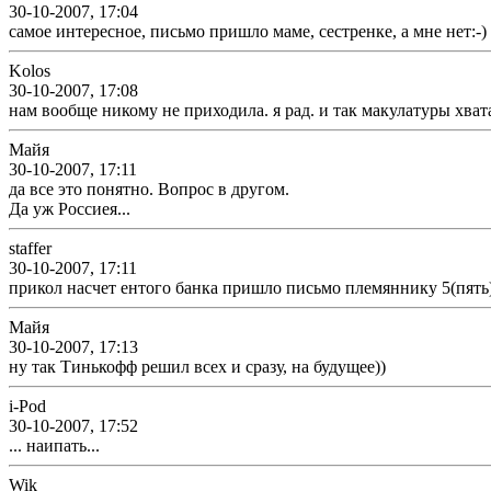
30-10-2007, 17:04
самое интересное, письмо пришло маме, сестренке, а мне нет:-)
Kolos
30-10-2007, 17:08
нам вообще никому не приходила. я рад. и так макулатуры хват
Майя
30-10-2007, 17:11
да все это понятно. Вопрос в другом.
Да уж Россиея...
staffer
30-10-2007, 17:11
прикол насчет ентого банка пришло письмо племяннику 5(пять)
Майя
30-10-2007, 17:13
ну так Тинькофф решил всех и сразу, на будущее))
i-Pod
30-10-2007, 17:52
... наипать...
Wik