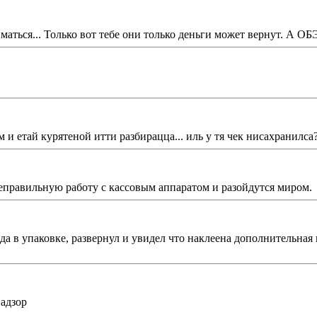
маться... Только вот тебе они только деньги может вернут. А ОБ
м и етай курятеной итти разбирацца... иль у тя чек нисахранилса?
неправильную работу с кассовым аппаратом и разойдутся миром.
да в упаковке, развернул и увидел что наклеена дополнительная 
надзор