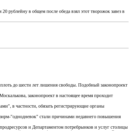
м 20 рублейну в общем после обеда взял этот творожок завез в
вплоть до шести лет лишения свободы. Подобный законопроект
оскалькова, законопроект в настоящее время проходит
ами", в частности, обязать регистрирующие органы
 фирм-"однодневок" стали причинами недавнего повышения
 продресурсов и Департаментом потребрынков и услуг столицы