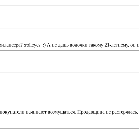
лансера? :rolleyes: :) А не дашь водочки такому 21-летнему, он
 покупатели начинают возмущаться. Продавщица не растерялась, с