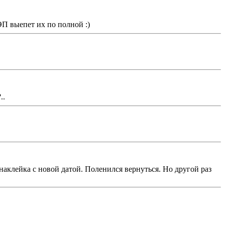
ЭП выепет их по полной :)
..
наклейка с новой датой. Поленился вернуться. Но другой раз