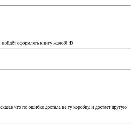
 и пойдёт оформлять книгу жалоб! :D
казав что по ошибке достала не ту коробку, и достает другую