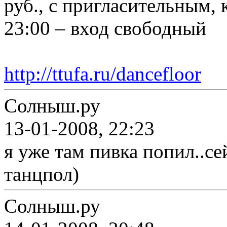
руб., с пригласительным,
23:00 – вход свободный
http://ttufa.ru/dancefloor
Солныш.ру
13-01-2008, 22:23
я уже там пивка попил..се
танцпол)
Солныш.ру