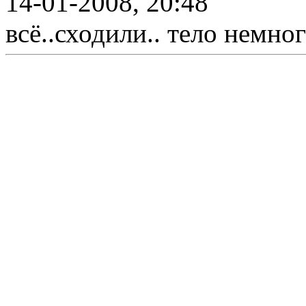
14-01-2008, 20:48
всё..сходили.. тело немно