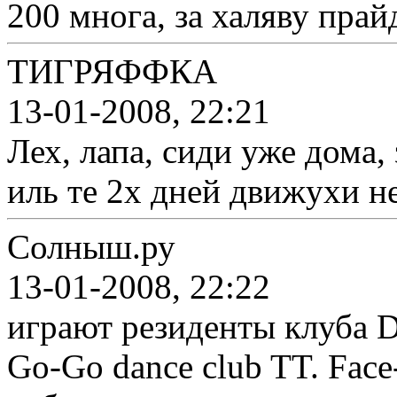
200 многа, за халяву прай
ТИГРЯФФКА
13-01-2008, 22:21
Лех, лапа, сиди уже дома, 
иль те 2х дней движухи н
Солныш.ру
13-01-2008, 22:22
играют резиденты клуба DJ
Go-Go dance club TT. Face-