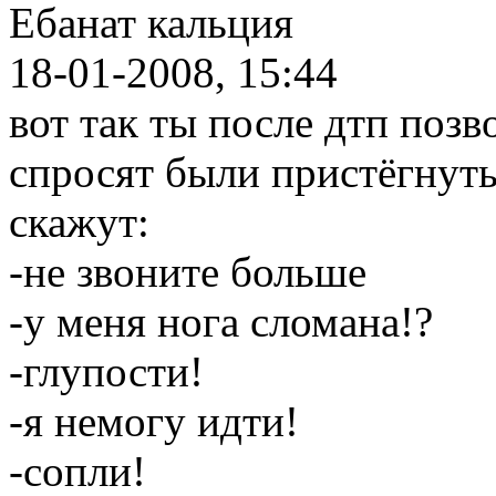
Ебанат кальция
18-01-2008, 15:44
вот так ты после дтп позв
спросят были пристёгнуты
скажут:
-не звоните больше
-у меня нога сломана!?
-глупости!
-я немогу идти!
-сопли!