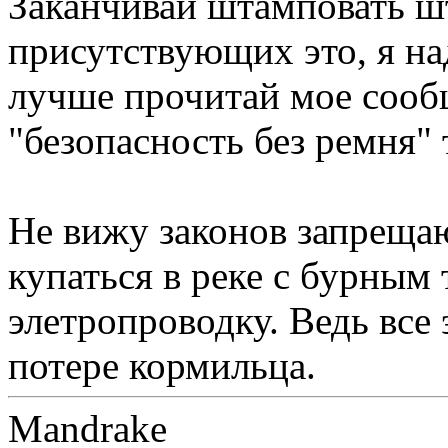
Заканчивай штамповать ш
присутствующих это, я над
лучше прочитай мое сооб
"безопасность без ремня" 
Не вижу законов запрещаю
купаться в реке с бурным
элетропроводку. Ведь все
потере кормильца.
Mandrake