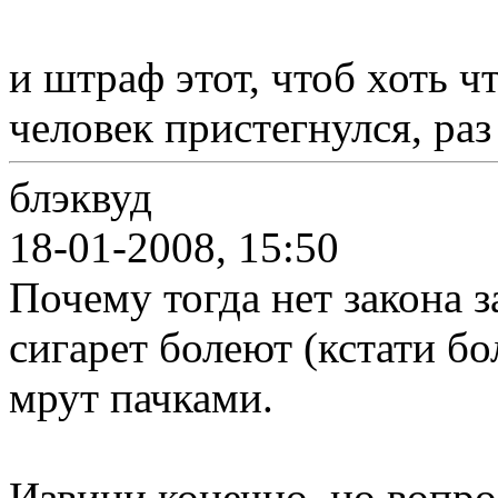
и штраф этот, чтоб хоть ч
человек пристегнулся, раз
блэквуд
18-01-2008, 15:50
Почему тогда нет закона 
сигарет болеют (кстати б
мрут пачками.
Извини конечно, но вопро