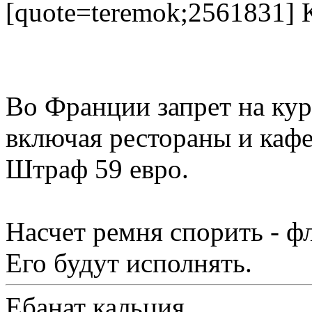
[quote=teremok;2561831] 
Во Франции запрет на кур
включая рестораны и кафе
Штраф 59 евро.
Насчет ремня спорить - ф
Его будут исполнять.
Ебанат кальция