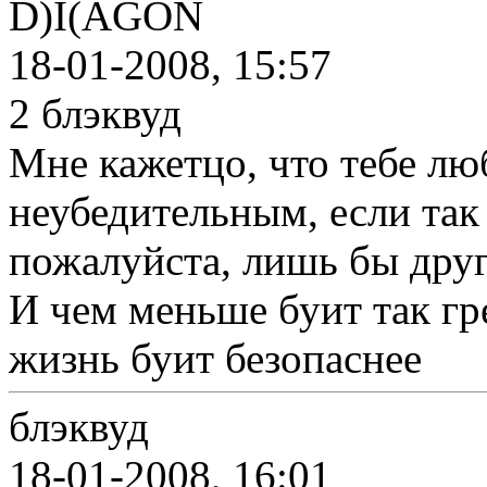
D)I(AGON
18-01-2008, 15:57
2 блэквуд
Мне кажетцо, что тебе лю
неубедительным, если так
пожалуйста, лишь бы друг
И чем меньше буит так гр
жизнь буит безопаснее
блэквуд
18-01-2008, 16:01