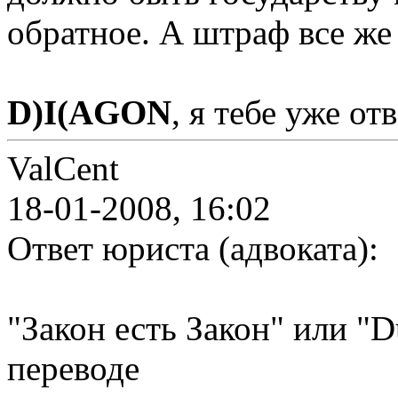
обратное. А штраф все же
D)I(AGON
, я тебе уже от
ValCent
18-01-2008, 16:02
Ответ юриста (адвоката):
"Закон есть Закон" или "Du
переводе