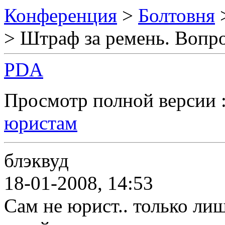
Конференция
>
Болтовня
> Штраф за ремень. Вопр
PDA
Просмотр полной версии 
юристам
блэквуд
18-01-2008, 14:53
Сам не юрист.. только л