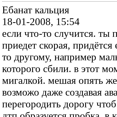
Ебанат кальция
18-01-2008, 15:54
если что-то случится. ты 
приедет скорая, придётся 
то другому, например мал
которого сбили. в этот мо
мигалкой. мешая опять ж
возможо даже создавая ав
перегородить дорогу чтоб
дтп.образуется пробка, в 