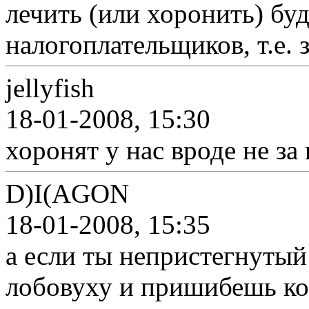
лечить (или хоронить) буд
налогоплательщиков, т.е. з
jellyfish
18-01-2008, 15:30
хоронят у нас вроде не за 
D)I(AGON
18-01-2008, 15:35
а если ты непристегнутый
лобовуху и пришибешь ко