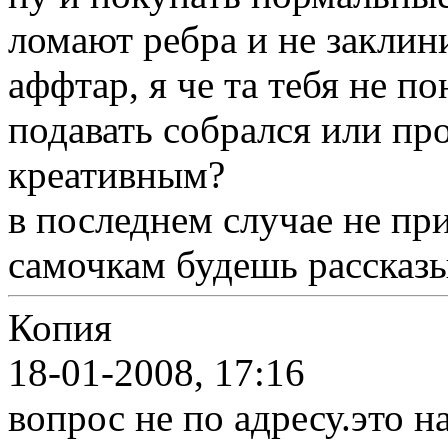
ломают ребра и не заклин
аффтар, я че та тебя не п
подавать собрался или пр
креативным?
в последнем случае не пр
самочкам будешь рассказы
Копия
18-01-2008, 17:16
вопрос не по адресу.это н