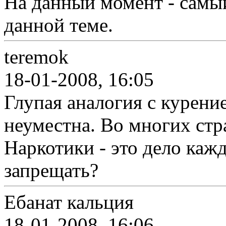
На данный момент - самы
данной теме.
teremok
18-01-2008, 16:05
Глупая аналогия с курени
неуместна. Во многих стр
Наркотики - это дело кажд
запрещать?
Ебанат кальция
18-01-2008, 16:06