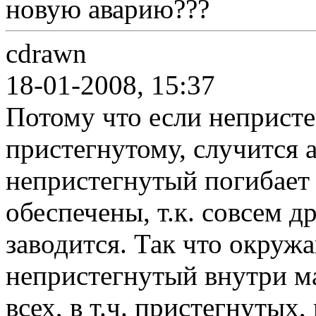
новую аварию???
cdrawn
18-01-2008, 15:37
Потому что если неприст
пристегнутому, случится а
непристегнутый погибает
обеспечены, т.к. совсем д
заводится. Так что окруж
непристегнутый внутри м
всех, в т.ч. пристегнутых,