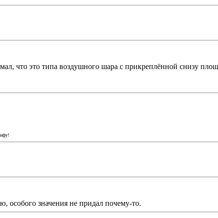
мал, что это типа воздушного шара с прикреплённой снизу площ
инфу!
ню, особого значения не придал почему-то.