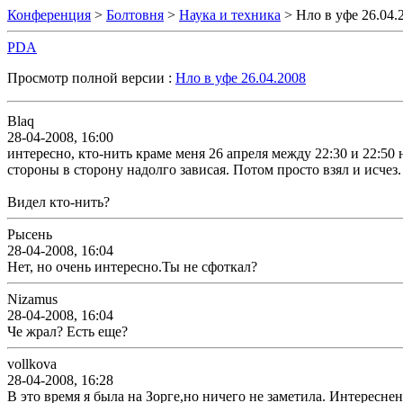
Конференция
>
Болтовня
>
Наука и техника
> Нло в уфе 26.04.
PDA
Просмотр полной версии :
Нло в уфе 26.04.2008
Blaq
28-04-2008, 16:00
интересно, кто-нить краме меня 26 апреля между 22:30 и 22:50
стороны в сторону надолго зависая. Потом просто взял и исчез
Видел кто-нить?
Рысень
28-04-2008, 16:04
Нет, но очень интересно.Ты не сфоткал?
Nizamus
28-04-2008, 16:04
Че жрал? Есть еще?
vollkova
28-04-2008, 16:28
В это время я была на Зорге,но ничего не заметила. Интереснень