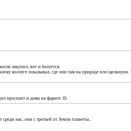
осов закупил, вот и балуется.
своему коллеге показывал, где они там на природе нло щелкнули. 
рез проспект и дома на фарите :D
 среди нас, они с третьей от Земли планеты..