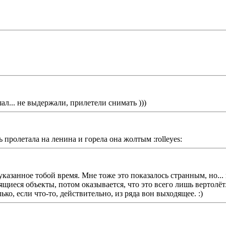
ал... не выдержали, прилетели снимать )))
 пролетала на ленина и горела она жолтым :rolleyes:
 указанное тобой время. Мне тоже это показалось странным, но..
иеся объекты, потом оказывается, что это всего лишь вертолёт/
о, если что-то, действительно, из ряда вон выходящее. :)