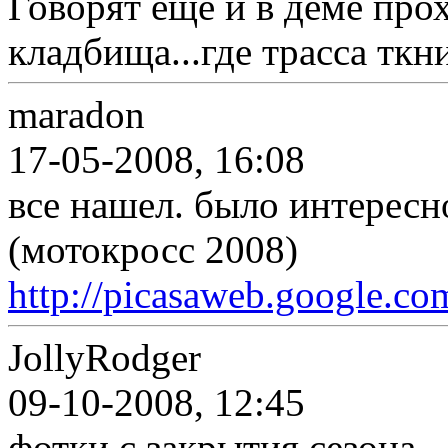
Говорят еще и в деме прох
кладбища...где трасса ткн
maradon
17-05-2008, 16:08
все нашел. было интересно
(мотокросс 2008)
http://picasaweb.google.c
JollyRodger
09-10-2008, 12:45
фотки с закрытия сезона