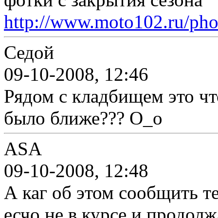
http://www.moto102.ru/pho
Седой
09-10-2008, 12:46
Рядом с кладбищем это ч
было ближе??? O_o
ASA
09-10-2008, 12:48
А каг об этом сообщить т
есчо не в курсе и продол