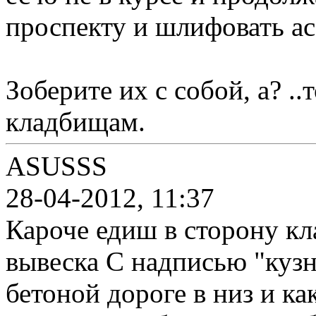
проспекту и шлифовать ас
Зоберите их с собой, а? .
кладбищам.
ASUSSS
28-04-2012, 11:37
Кароче едиш в сторону кл
вывеска С надписью "куз
бетоной дороге в низ и ка