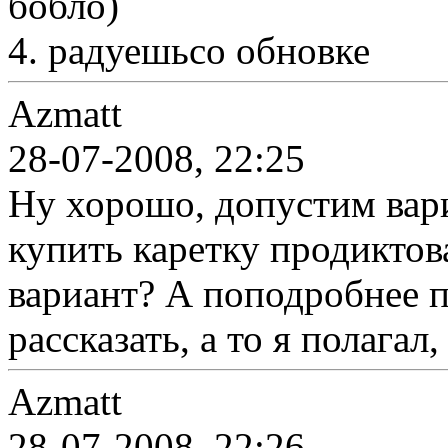
бобло)
4. радуешьсо обновке
Azmatt
28-07-2008, 22:25
Ну хорошо, допустим вар
купить каретку продиктов
вариант? А поподробнее 
рассказать, а то я полагал
Azmatt
28-07-2008, 22:26