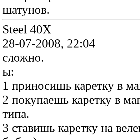
шатунов.
Steel 40X
28-07-2008, 22:04
сложно.
ы:
1 приносишь каретку в ма
2 покупаешь каретку в маг
типа.
3 ставишь каретку на веле