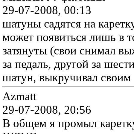
29-07-2008, 00:13
шатуны садятся на каретку
может появиться лишь в т
затянуты (свои снимал в
за педаль, другой за шест
шатун, выкручивал своим в
Azmatt
29-07-2008, 20:56
В общем я промыл каретку