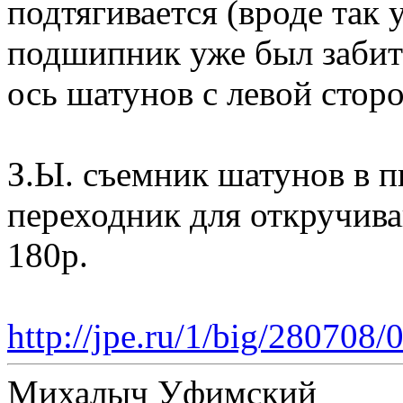
подтягивается (вроде так 
подшипник уже был забит
ось шатунов с левой сторо
З.Ы. съемник шатунов в п
переходник для откручива
180р.
http://jpe.ru/1/big/280708
Михалыч Уфимский