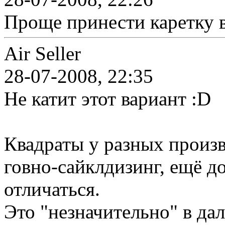
Проще принести каретку в
Air Seller
28-07-2008, 22:35
Не катит этот вариант :D
Квадраты у разных произ
говно-сайклдизинг, ещё д
отличаться.
Это "незначительно" в да