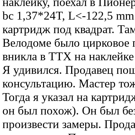
наклейку, поехал в Пионер
bc 1,37*24T, L<-122,5 mm
картридж под квадрат. Та
Велодоме было цирковое 
вникла в ТТХ на наклейке
Я удивился. Продавец пош
консультацию. Мастер тож
Тогда я указал на картрид
он был похож). Он был бе
произвести замеры. Прода