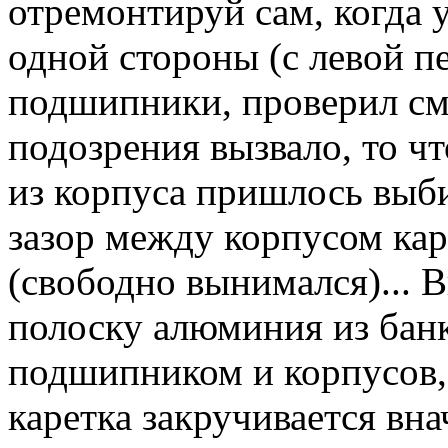
отремонтируй сам, когда у
одной стороны (с левой пе
подшипники, проверил сма
подозрения вызвало, то ч
из корпуса пришлось выби
зазор между корпусом ка
(свободно вынимался)... 
полоску алюминия из банк
подшипником и корпусов,
каретка закручивается внач