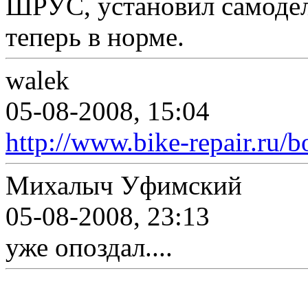
ШРУС, установил самодель
теперь в норме.
walek
05-08-2008, 15:04
http://www.bike-repair.ru/b
Михалыч Уфимский
05-08-2008, 23:13
уже опоздал....