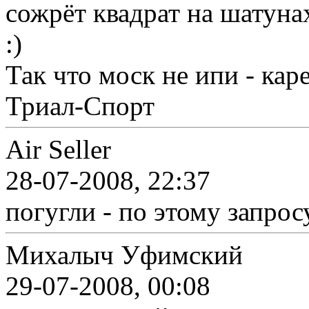
сожрёт квадрат на шатуна
:)
Так что моск не ипи - кар
Триал-Спорт
Air Seller
28-07-2008, 22:37
погугли - по этому запрос
Михалыч Уфимский
29-07-2008, 00:08