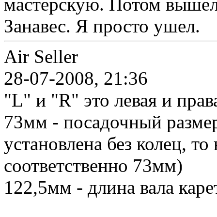
мастерскую. Потом вышел 
Занавес. Я просто ушел.
Air Seller
28-07-2008, 21:36
"L" и "R" это левая и пра
73мм - посадочный размер
установлена без колец, то
соответственно 73мм)
122,5мм - длина вала каре