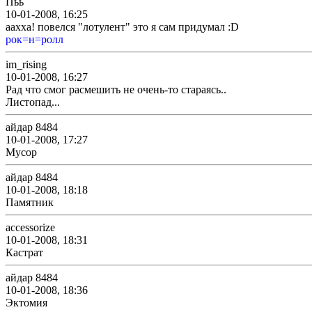
Пьь
10-01-2008, 16:25
аахха! повелся "лотулент" это я сам придумал :D
рок=н=ролл
im_rising
10-01-2008, 16:27
Рад что смог расмешить не очень-то стараясь..
Листопад...
айдар 8484
10-01-2008, 17:27
Мусор
айдар 8484
10-01-2008, 18:18
Памятник
accessorize
10-01-2008, 18:31
Кастрат
айдар 8484
10-01-2008, 18:36
Эктомия