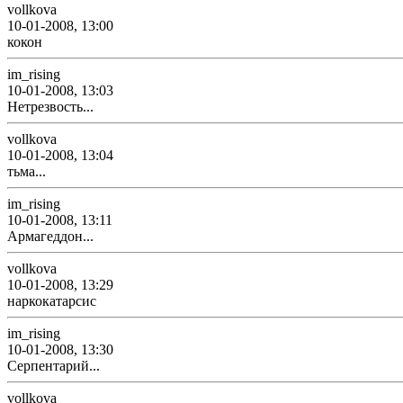
vollkova
10-01-2008, 13:00
кокон
im_rising
10-01-2008, 13:03
Нетрезвость...
vollkova
10-01-2008, 13:04
тьма...
im_rising
10-01-2008, 13:11
Армагеддон...
vollkova
10-01-2008, 13:29
наркокатарсис
im_rising
10-01-2008, 13:30
Серпентарий...
vollkova