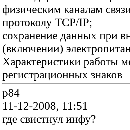
физическим каналам связ
протоколу TCP/IP;
сохранение данных при в
(включении) электропитан
Характеристики работы м
регистрационных знаков
p84
11-12-2008, 11:51
где свистнул инфу?