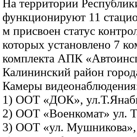
На территории Республик
функционируют 11 стацио
м присвоен статус контро
которых установлено 7 к
комплекта АПК «Автоинсп
Калининский район город
Камеры видеонаблюдения
1) ООТ «ДОК», ул.Т.Янаби
2) ООТ «Военкомат» ул. Т
3) ООТ «ул. Мушникова», 