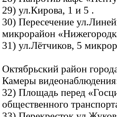
29) ул.Кирова, 1 и 5 .
30) Пересечение ул.Линей
микрорайон «Нижегородк
31) ул.Лётчиков, 5 микро
Октябрьский район город
Камеры видеонаблюдения
32) Площадь перед «Госц
общественного транспорт
33) Перекресток ул.Жуков