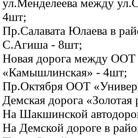
ул.Менделеева между ул.
4шт;
Пр.Салавата Юлаева в рай
С.Агиша - 8шт;
Новая дорога между ООТ
«Камышлинская» - 4шт;
Пр.Октября ООТ «Универм
Демская дорога «Золотая 
На Шакшинской автодорог
На Демской дороге в рай