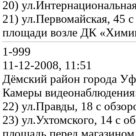
20) ул.Интернациональная,
21) ул.Первомайская, 45
площади возле ДК «Хими
1-999
11-12-2008, 11:51
Дёмский район города Уф
Камеры видеонаблюдения
22) ул.Правды, 18 с обзор
23) ул.Ухтомского, 14 с 
площадь перед магазином