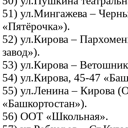
50) ул.Пушкина театраль
51) ул.Мингажева – Черн
«Пятёрочка»).
52) ул.Кирова – Пархом
завод»).
53) ул.Кирова – Ветошн
54) ул.Кирова, 45-47 «Ба
55) ул.Ленина – Кирова (
«Башкортостан»).
56) ООТ «Школьная».