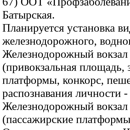
67) ООТ «Профзаболевани
Батырская.
Планируется установка ви
железнодорожного, водног
Железнодорожный вокзал 
(привокзальная площадь, 
платформы, конкорс, пеше
распознавания личности -
Железнодорожный вокзал с
(пассажирские платформы