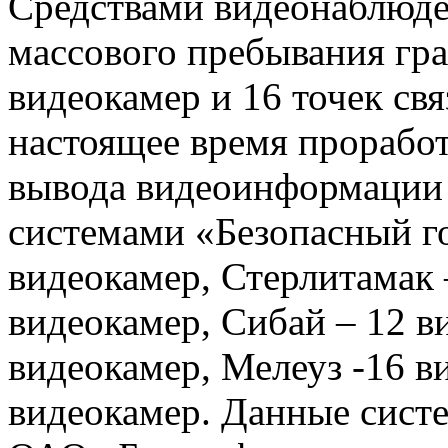
Средствами видеонаблюде
массового пребывания гра
видеокамер и 16 точек св
настоящее время проработ
вывода видеоинформации 
системами «Безопасный го
видеокамер, Стерлитамак 
видеокамер, Сибай – 12 в
видеокамер, Мелеуз -16 ви
видеокамер. Данные сист