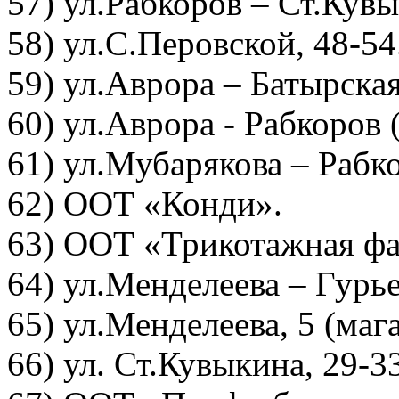
57) ул.Рабкоров – Ст.Кув
58) ул.С.Перовской, 48-54
59) ул.Аврора – Батырска
60) ул.Аврора - Рабкоров 
61) ул.Мубарякова – Рабк
62) ООТ «Конди».
63) ООТ «Трикотажная фа
64) ул.Менделеева – Гурь
65) ул.Менделеева, 5 (маг
66) ул. Ст.Кувыкина, 29-3