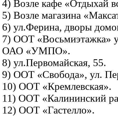
4) Возле кафе «Отдыхай в
5) Возле магазина «Макса
6) ул.Ферина, дворы домов 
7) ООТ «Восьмиэтажка» у
ОАО «УМПО».
8) ул.Первомайская, 55.
9) ООТ «Свобода», ул. Пе
10) ООТ «Кремлевская».
11) ООТ «Калининский ра
12) ООТ «Гастелло».