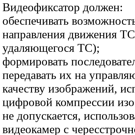
Видеофиксатор должен:
обеспечивать возможност
направления движения Т
удаляющегося ТС);
формировать последовате
передавать их на управля
качеству изображений, ис
цифровой компрессии изо
не допускается, использо
видеокамер с чересстрочн