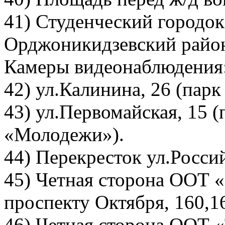
41) Студенческий городок
Орджоникидзевский райо
Камеры видеонаблюдения
42) ул.Калинина, 26 (пар
43) ул.Первомайская, 15 
«Молодежи»).
44) Перекресток ул.Росси
45) Четная сторона ООТ «
проспекту Октября, 160,16
46) Четная сторона ООТ «