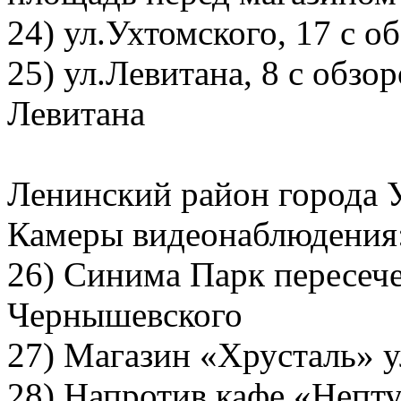
24) ул.Ухтомского, 17 с
25) ул.Левитана, 8 с обзо
Левитана
Ленинский район города 
Камеры видеонаблюдения
26) Синима Парк пересеч
Чернышевского
27) Магазин «Хрусталь» у
28) Напротив кафе «Непту