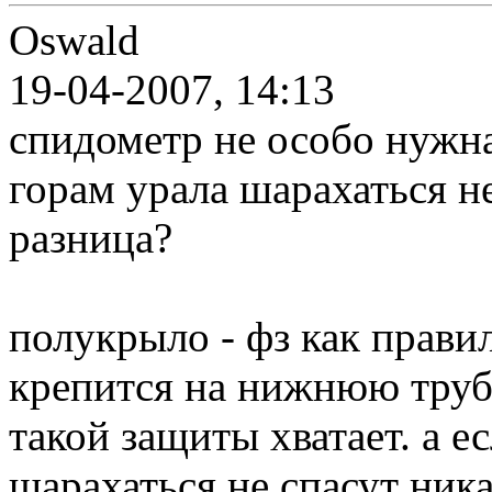
Oswald
19-04-2007, 14:13
спидометр не особо нужна
горам урала шарахаться не
разница?
полукрыло - фз как правил
крепится на нижнюю трубу
такой защиты хватает. а е
шарахаться не спасут ник