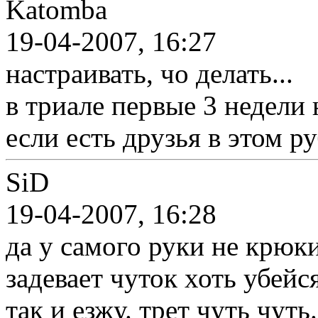
Katomba
19-04-2007, 16:27
настраивать, чо делать...
в триале первые 3 недели 
если есть друзья в этом р
SiD
19-04-2007, 16:28
да у самого руки не крюки
задевает чуток хоть убейся
так и езжу. трет чуть чуть.