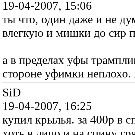
19-04-2007, 15:06
ты что, один даже и не ду
влегкую и мишки до сир 
а в пределах уфы трампли
стороне уфимки неплохо. 
SiD
19-04-2007, 16:25
купил крылья. за 400р в с
хоть в лицо и на спину гря