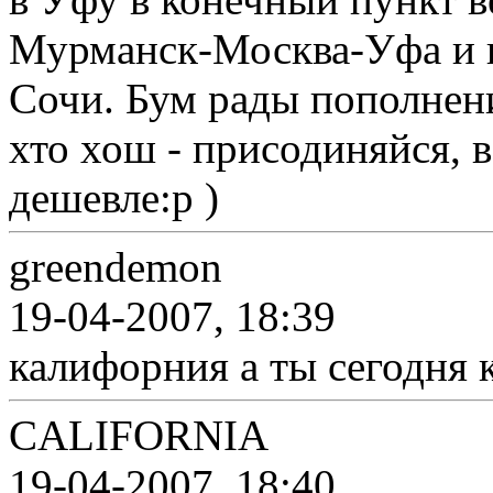
Мурманск-Москва-Уфа и в
Сочи. Бум рады пополнени
хто хош - присодиняйся, в
дешевле:p )
greendemon
19-04-2007, 18:39
калифорния а ты сегодня к
CALIFORNIA
19-04-2007, 18:40