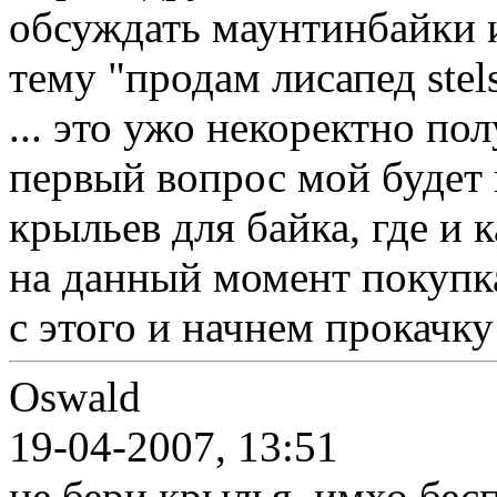
обсуждать маунтинбайки и
тему "продам лисапед stel
... это ужо некоректно по
первый вопрос мой будет 
крыльев для байка, где и 
на данный момент покупка
с этого и начнем прокачку 
Oswald
19-04-2007, 13:51
не бери крылья. имхо бес