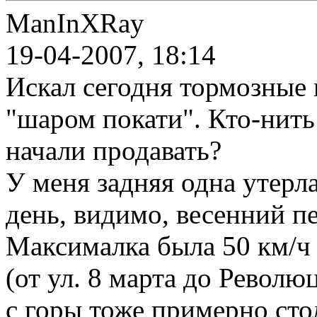
ManInXRay
19-04-2007, 18:14
Искал сегодня тормозные к
"шаром покати". Кто-нить 
начали продавать?
У меня задняя одна утерла
день, видимо, весенний пе
Максималка была 50 км/ч 
(от ул. 8 марта до Револю
с горы тоже примерно сто