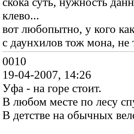
скока суть, нужность дан
клево...
вот любопытно, у кого ка
с даунхилов тож мона, не 
0010
19-04-2007, 14:26
Уфа - на горе стоит.
В любом месте по лесу сп
В детстве на обычных вел