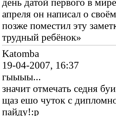
день датой первого в мир
апреля он написал о своём
позже поместил эту заме
трудный ребёнок»
Katomba
19-04-2007, 16:37
гыыыы...
значит отмечать седня бу
щаз ешо чуток с дипломно
пайду!:p