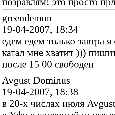
позравлям! это просто прл
greendemon
19-04-2007, 18:34
едем едем только завтра я
катал мне хватит ))) пишит
после 15 00 свободен
Avgust Dominus
19-04-2007, 18:38
в 20-х числах июля Avgus
в Уфу в конечный пункт в