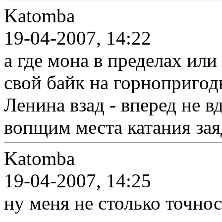
Katomba
19-04-2007, 14:22
а где мона в пределах ил
свой байк на горнопригодн
Ленина взад - вперед не вд
вопщим места катания зая
Katomba
19-04-2007, 14:25
ну меня не столько точно