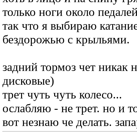
только ноги около педалей
так что я выбираю катание
бездорожью с крыльями.
задний тормоз чет никак н
дисковые)
трет чуть чуть колесо...
ослабляю - не трет. но и т
вот незнаю че делать. запа