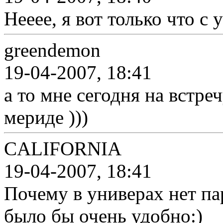
Нееее, я вот только что с 
greendemon
19-04-2007, 18:41
а то мне сегодня на встре
мериде )))
CALIFORNIA
19-04-2007, 18:41
Почему в универах нет па
было бы очень удобно:)