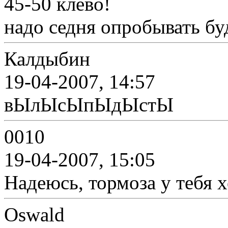
45-50 клево!
надо седня опробывать буд
Калдыбин
19-04-2007, 14:57
вЫлЫсЫпЫдЫcтЫ
0010
19-04-2007, 15:05
Надеюсь, тормоза у тебя 
Oswald