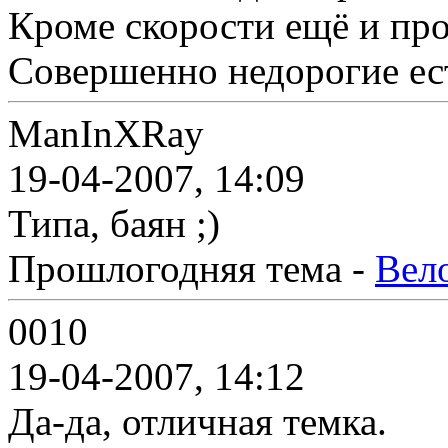
Кроме скорости ещё и проб
Совершенно недорогие ес
ManInXRay
19-04-2007, 14:09
Типа, баян ;)
Прошлогодняя тема -
Вел
0010
19-04-2007, 14:12
Да-да, отличная темка.