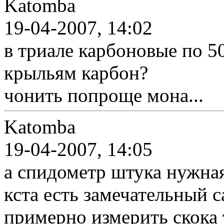
Katomba
19-04-2007, 14:02
в триале карбоновые по 5
крыльям карбон?
чонить попроще мона...
Katomba
19-04-2007, 14:05
а спидометр штука нужная?
кста есть замечательный 
примерно измерить скока 