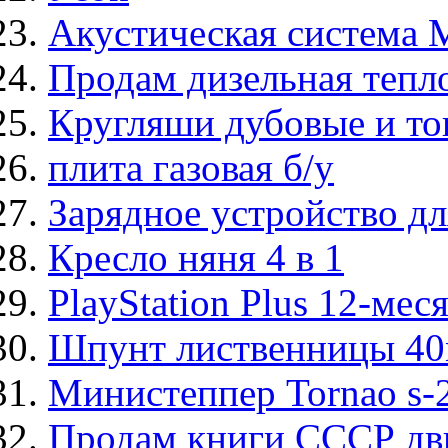
Акустическая система M
Продам дизельная теп
Кругляши дубовые и т
плита газовая б/у
Зарядное устройство д
Кресло няня 4 в 1
PlayStation Plus 12-мес
Шпунт лиственницы 4
Министеппер Tornao s-
Продам книги СССР двиг