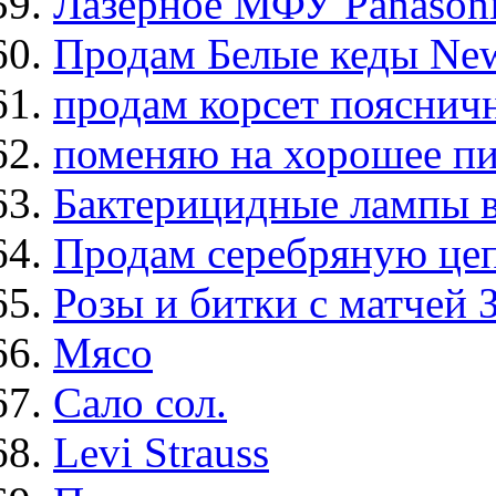
Лазерное МФУ Panason
Продам Белые кеды Ne
продам корсет поясничн
поменяю на хорошее пи
Бактерицидные лампы в
Продам серебряную цепь
Розы и битки с матчей 
Мясо
Сало сол.
Levi Strauss