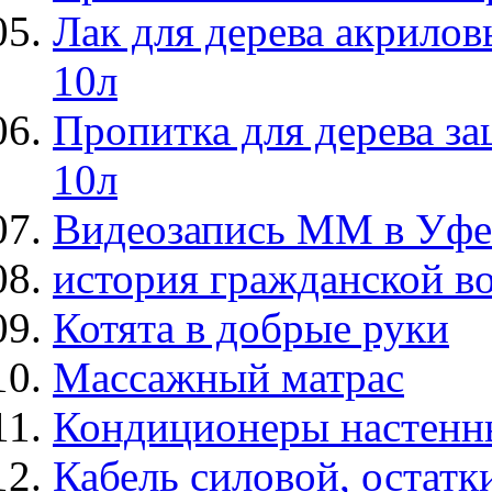
Лак для дерева акрил
10л
Пропитка для дерева за
10л
Видеозапись ММ в Уфе 
история гражданской во
Котята в добрые руки
Массажный матрас
Кондиционеры настенн
Кабель силовой, остатк