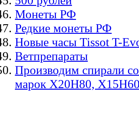
500 рублей
Монеты РФ
Редкие монеты РФ
Новые часы Tissot T-Ev
Ветпрепараты
Производим спирали со
марок Х20Н80, Х15Н6