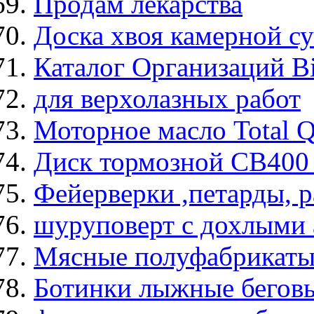
Продам лекарства
Доска хвоя камерной с
Каталог Организаций B
для верхолазных работ
Моторное масло Total Qu
Диск тормозной CB40
Фейерверки ,петарды, 
шуруповерт с дохлыми
Мясные полуфабрикаты 
Ботинки лыжные беговы