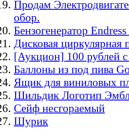
Продам Электродвигател
обор.
Бензогенератор Endress 
Дисковая циркулярная п
[Аукцион] 100 рублей 
Баллоны из под пива Go
Ящик для виниловых п
Шильдик Логотип Эмб
Сейф несгораемый
Шурик