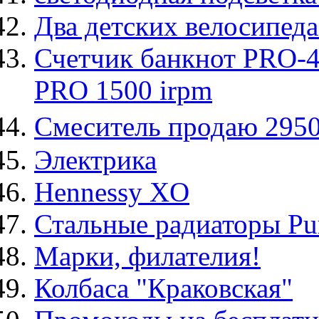
Два детских велосипеда
Счетчик банкнот PRO-
PRO 1500 irpm
Смеситель продаю 295
Электрика
Hennessy XO
Стальные радиаторы P
Марки, филателия!
Колбаса "Краковская"