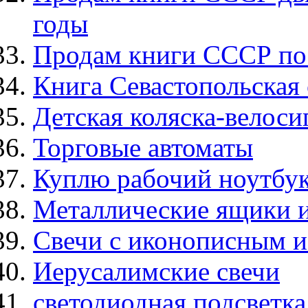
годы
Продам книги СССР по 
Книга Севастопольская 
Детская коляска-велоси
Торговые автоматы
Куплю рабочий ноутбу
Металлические ящики и
Свечи с иконописным 
Иерусалимские свечи
светодиодная подсветк