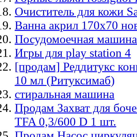
Очиститель для кожи Sa
Ванна акрил 170х70 нов
Посудомоечная машина
Игры для play station 4
[продам] Реддитукс кон
10 мл (Ритуксимаб)
стиральная машина
Продам Захват для боч
TFA 0,3/600 D 1 шт.
Продам Насос циркул