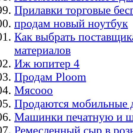
Прилавки торговые бес
продам новый ноутбук
Как выбрать поставщик
материалов
Иж юпитер 4
Продам Ploom
Мясооо
Продаются мобильные 
Машинки печатную и 
Ремесленный сыр в роз