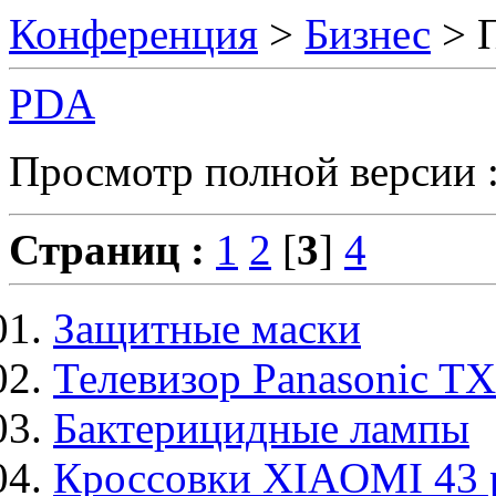
Конференция
>
Бизнес
> 
PDA
Просмотр полной версии 
Страниц :
1
2
[
3
]
4
Защитные маски
Телевизор Panasonic 
Бактерицидные лампы
Кроссовки XIAOMI 43 р