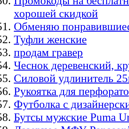
Промокоды на бесплатн
хорошей скидкой
Обменяю понравившиес
Туфли женские
продам гравер
Чеснок деревенский, к
Силовой удлинитель 25
Рукоятка для перфорат
Футболка с дизайнерск
Бутсы мужские Puma U