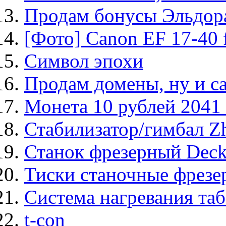
Продам бонусы Эльдор
[Фото] Canon EF 17-40
Символ эпохи
Продам домены, ну и с
Монета 10 рублей 204
Стабилизатор/гимбал Z
Станок фрезерный Deck
Тиски станочные фрез
Система нагревания т
t-con