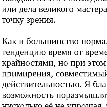
или дела великого мастер
точку зрения.
Как и большинство норма
тенденцию время от врем
крайностями, но при этом
примирения, совместимый
действительностью. Я бл
возможность поразмышлять
нисколько её не упрощая, 