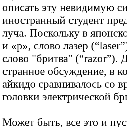
описать эту невидимую сил
иностранный студент пре
луча. Поскольку в японск
и «р», слово лазер (“laser
слово "бритва" (“razor”).
странное обсуждение, в к
айкидо сравнивалось со 
головки электрической бр
Может быть, все это и пус