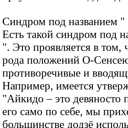
Синдром под названием " 
Есть такой синдром под на
". Это проявляется в том,
рода положений О-Сенсе
противоречивые и вводящ
Например, имеется утверж
"Айкидо – это девяносто 
его само по себе, мы прих
большинстве додзё испо