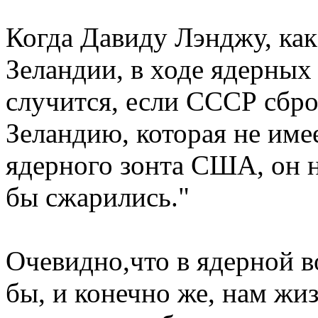
Когда Давиду Лэнджу, ка
Зеландии, в ходе ядерных 
случится, если СССР сбр
Зеландию, которая не име
ядерного зонта США, он н
бы сжарились."
Очевидно,что в ядерной в
бы, и конечно же, нам жи