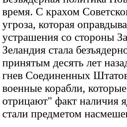
время. С крахом Советског
угроза, которая оправдыв
устрашения со стороны За
Зеландия стала безъядерно
принятым десять лет наза
гнев Соединенных Штатов
военные корабли, которые
отрицают" факт наличия я
стали предметом насмешек