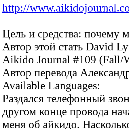
http://www.aikidojournal.c
Цель и средства: почему 
Автор этой стать David L
Aikido Journal #109 (Fall/
Автор перевода Александ
Available Languages:
Раздался телефонный звон
другом конце провода на
меня об айкидо. Наскольк