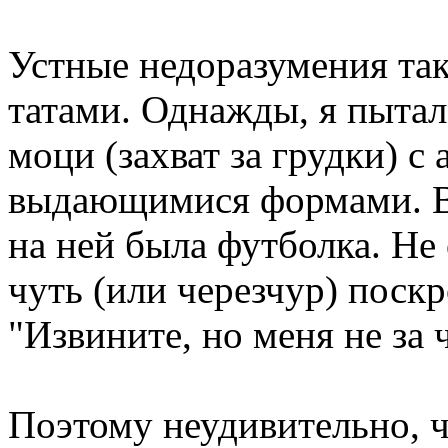
Устные недоразумения так
татами. Однажды, я пытал
моци (захват за грудки) с
выдающимися формами. В
на ней была футболка. Не 
чуть (или черезчур) поскр
"Извините, но меня не за ч
Поэтому неудивительно, ч