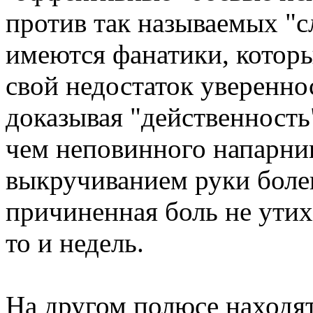
против так называемых "с
имеются фанатики, котор
свой недостаток уверенно
доказывая "действенность
чем неповинного напарник
выкручиванием руки боле
причиненная боль не утиха
то и недель.
На другом полюсе находят