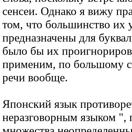
сенсеи. Однако я вижу пра
том, что большинство их 
предназначены для буква
было бы их проигнорирова
применим, по большому сч
речи вообще.
Японский язык противоре
неразговорным языком ", 
множества неопределенны