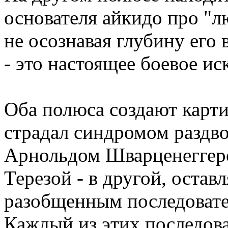
основателя айкидо про "л
не осознавая глубину его 
- это настоящее боевое ис
Оба полюса создают карти
страдал синдромом раздво
Арнольдом Шварценеггер
Терезой - в другой, остав
разобщенным последовате
Каждый из этих последова