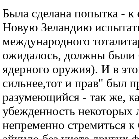
Была сделана попытка - к 
Новую Зеландию испытать
международного тоталитар
ожидалось, должны были
ядерного оружия). И в эт
сильнее,тот и прав" был 
разумеющийся - так же, к
убежденность некоторых 
непременно стремиться к
айкидо без учета других ф