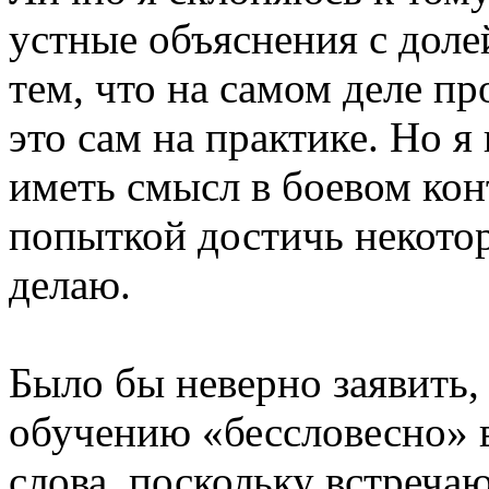
устные объяснения с доле
тем, что на самом деле п
это сам на практике. Но я
иметь смысл в боевом кон
попыткой достичь некотор
делаю.
Было бы неверно заявить,
обучению «бессловесно» 
слова, поскольку встреча