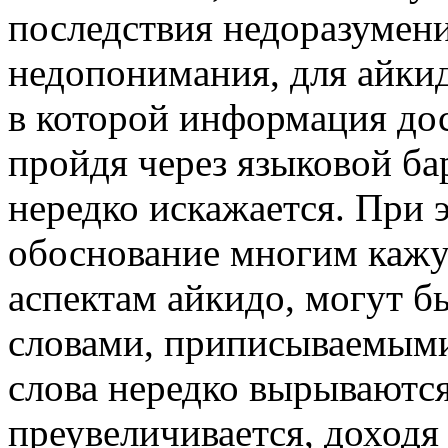
последствия недоразумен
недопонимания, для айкид
в которой информация дос
пройдя через языковой бар
нередко искажается. При э
обоснование многим каж
аспектам айкидо, могут б
словами, приписываемыми
слова нередко вырываются 
преувеличивается, доходя 