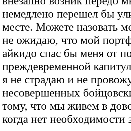
внезапно возник передо мн
немедлено перешел бы ул
месте. Можете назовать м
не ожидаю, что мой портф
айкидо спас бы меня от п
преждевременной капитул
я не страдаю и не провожу
несовершенных бойцовских
тому, что мы живем в дов
когда нет необходимости 