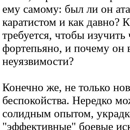
ему самому: был ли он а
каратистом и как давно? К
требуется, чтобы изучить 
фортепьяно, и почему он 
неуязвимости?
Конечно же, не только н
беспокойства. Нередко мо
солидным опытом, украдк
"эффективные" боевые иск