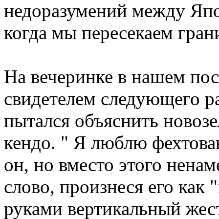
недоразумений между Яп
когда мы пересекаем гран
На вечеринке в нашем пос
свидетелем следующего ра
пытался объяснить новозе
кендо. " Я люблю фехтован
он, но вместо этого нена
слово, произнеся его как "
руками вертикальный жест