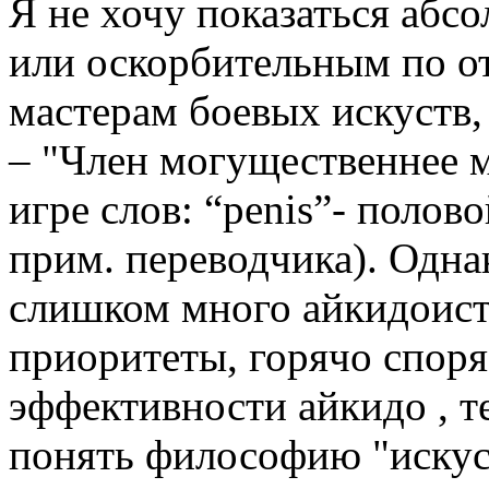
Я не хочу показаться аб
или оскорбительным по о
мастерам боевых искуств, 
– "Член могущественнее м
игре слов: “penis”- полово
прим. переводчика). Одна
слишком много айкидоист
приоритеты, горячо споря
эффективности айкидо , 
понять философию "искус